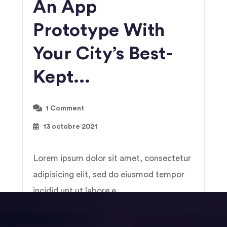
An App
Prototype With
Your City’s Best-
Kept...
1 Comment
13 octobre 2021
Lorem ipsum dolor sit amet, consectetur
adipisicing elit, sed do eiusmod tempor
incidid unt ut labore e...
by Login
Read More