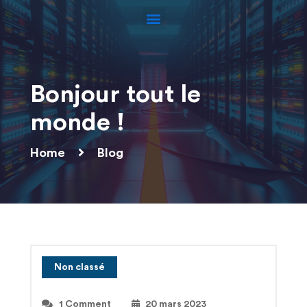
Bonjour tout le
monde !
Home
Blog
Non classé
1 Comment
20 mars 2023